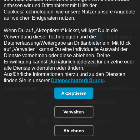
erfassen wir und Drittanbieter mit Hilfe der 
Cookies/Technologien  wie unsere Nutzer unsere Angebote 
auf welchen Endgeräten nutzen. 

Wenn Du auf „Akzeptieren“ klickst, willigst Du in die 
Verwendung dieser Technologien und die 
Nach oben
Datenerfassung/Weitergabe an Drittanbieter ein. Mit Klick 
auf „Verwalten“ kannst Du eine individuelle Auswahl der 
Dienste vornehmen oder diese ablehnen. Deine 
Einwilligung kannst Du natürlich jederzeit für einzelne oder 
alle Dienste widerrufen oder ändern.
Ausführliche Informationen hierzu und zu den Diensten 
finden Sie in unserer 
Datenschutzerklärung
.
Jugendschutz
Impressum
Barrierefreiheitserklärung
Akzeptieren
AGB
Datenschutz
Verwalten
Cookie-Einstellungen
Ablehnen
Build: 
11344