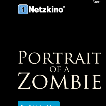
Start