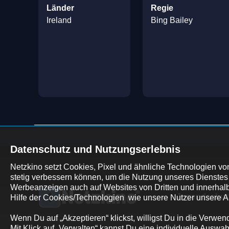
Länder
Regie
Ireland
Bing Bailey
Datenschutz und Nutzungserlebnis
Netzkino setzt Cookies, Pixel und ähnliche Technologien von 
stetig verbessern können, um die Nutzung unseres Dienstes 
Werbeanzeigen auch auf Websites von Dritten und innerhalb 
Jugendschut
Hilfe der Cookies/Technologien  wie unsere Nutzer unsere A
Wenn Du auf „Akzeptieren“ klickst, willigst Du in die Verwe
Mit Klick auf „Verwalten“ kannst Du eine individuelle Auswa