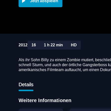
Jetzt abspielen
2012
16
1 h 22 min
HD
Als ihr Sohn Billy zu einem Zombie mutiert, beschlie
schnell Sturm, und auch der örtliche Gangsterboss kan
amerikanisches Filmteam auftaucht, um einen Dokum
Details
Weitere Informationen