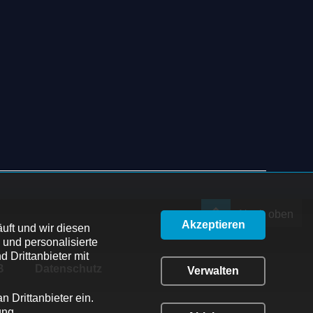
Nach oben
Akzeptieren
uft und wir diesen 
und personalisierte 
Drittanbieter mit 
B
Datenschutz
Verwalten
Drittanbieter ein. 
ng 