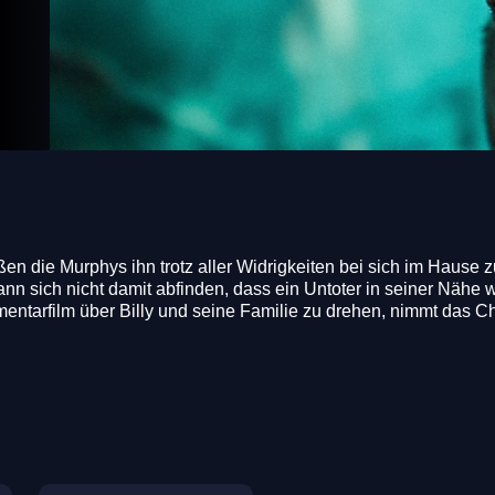
ßen die Murphys ihn trotz aller Widrigkeiten bei sich im Hause 
n sich nicht damit abfinden, dass ein Untoter in seiner Nähe wo
entarfilm über Billy und seine Familie zu drehen, nimmt das 