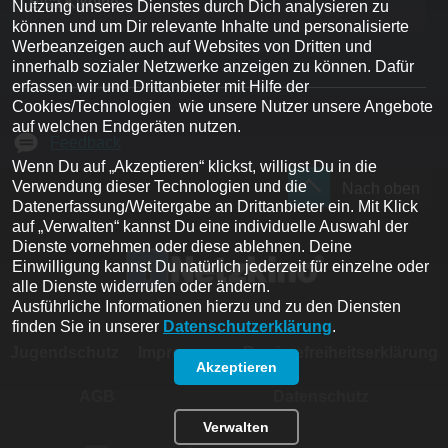
Elsa Kikoïne
Nutzung unseres Dienstes durch Dich analysieren zu 
können und um Dir relevante Inhalte und personalisierte 
Werbeanzeigen auch auf Websites von Dritten und 
innerhalb sozialer Netzwerke anzeigen zu können. Dafür 
erfassen wir und Drittanbieter mit Hilfe der 
Cookies/Technologien  wie unsere Nutzer unsere Angebote 
auf welchen Endgeräten nutzen. 

Feedback
Wenn Du auf „Akzeptieren“ klickst, willigst Du in die 
Verwendung dieser Technologien und die 
Nach oben
Datenerfassung/Weitergabe an Drittanbieter ein. Mit Klick 
auf „Verwalten“ kannst Du eine individuelle Auswahl der 
Dienste vornehmen oder diese ablehnen. Deine 
Einwilligung kannst Du natürlich jederzeit für einzelne oder 
alle Dienste widerrufen oder ändern.
Ausführliche Informationen hierzu und zu den Diensten 
finden Sie in unserer 
Datenschutzerklärung
.
Jugendschutz
Impressum
Barrierefreiheitserklärung
Akzeptieren
AGB
Datenschutz
Verwalten