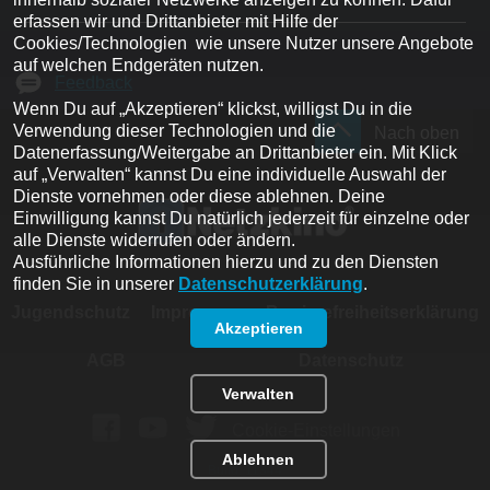
erfassen wir und Drittanbieter mit Hilfe der 
Cookies/Technologien  wie unsere Nutzer unsere Angebote 
auf welchen Endgeräten nutzen. 

Feedback
Wenn Du auf „Akzeptieren“ klickst, willigst Du in die 
Verwendung dieser Technologien und die 
Nach oben
Datenerfassung/Weitergabe an Drittanbieter ein. Mit Klick 
auf „Verwalten“ kannst Du eine individuelle Auswahl der 
Dienste vornehmen oder diese ablehnen. Deine 
Einwilligung kannst Du natürlich jederzeit für einzelne oder 
alle Dienste widerrufen oder ändern.
Ausführliche Informationen hierzu und zu den Diensten 
finden Sie in unserer 
Datenschutzerklärung
.
Jugendschutz
Impressum
Barrierefreiheitserklärung
Akzeptieren
AGB
Datenschutz
Verwalten
Cookie-Einstellungen
Ablehnen
Build: 
11344